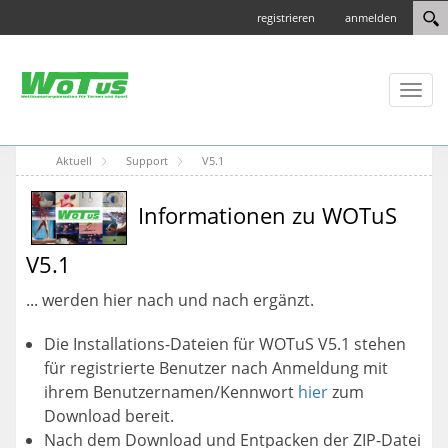
registrieren
anmelden
Toggl
naviga
Aktuell
Support
V5.1
Informationen zu WOTuS
V5.1
... werden hier nach und nach ergänzt.
Die Installations-Dateien für WOTuS V5.1 stehen
für registrierte Benutzer nach Anmeldung mit
ihrem Benutzernamen/Kennwort
hier
zum
Download bereit.
Nach dem Download und Entpacken der ZIP-Datei