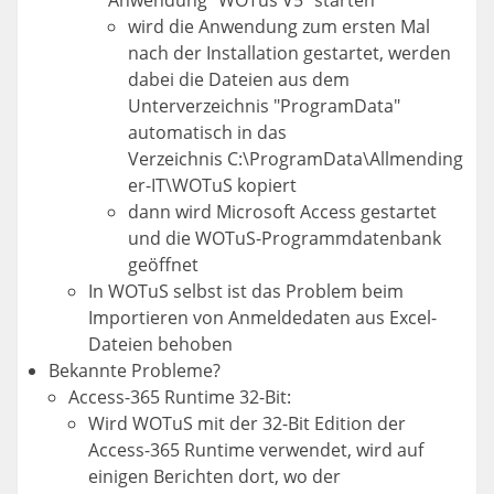
Anwendung "WOTus V5" starten
wird die Anwendung zum ersten Mal
nach der Installation gestartet, werden
dabei die Dateien aus dem
Unterverzeichnis "ProgramData"
automatisch in das
Verzeichnis C:\ProgramData\Allmending
er-IT\WOTuS kopiert
dann wird Microsoft Access gestartet
und die WOTuS-Programmdatenbank
geöffnet
In WOTuS selbst ist das Problem beim
Importieren von Anmeldedaten aus Excel-
Dateien behoben
Bekannte Probleme?
Access-365 Runtime 32-Bit:
Wird WOTuS mit der 32-Bit Edition der
Access-365 Runtime verwendet, wird auf
einigen Berichten dort, wo der